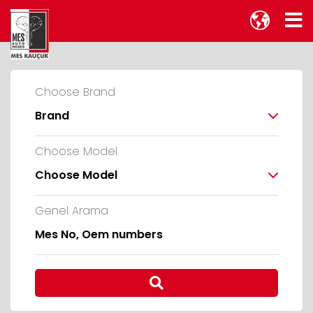
Choose Brand
Brand
Choose Model
Choose Model
Genel Arama