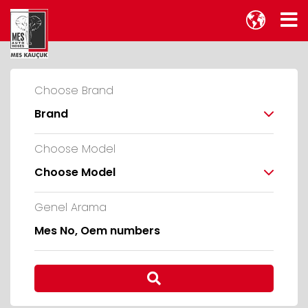
Choose Brand
Brand
Choose Model
Choose Model
Genel Arama