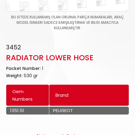
BU SITEDE KULLANILMIŞ OLAN ORIJINAL PARÇA NUMARALARI, ARAÇ
MODEL ISIMLERI SADECE KARŞILAŞTIRMA VE BILGI AMACIYLA
KULLANILMIŞTIR.
3452
RADIATOR LOWER HOSE
1
Packet Number:
530 gr
Weight:
Oem
Brand
Numbers
1351.51
PEUGEOT