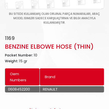
BU SITEDE KULLANILMIŞ OLAN ORIJINAL PARÇA NUMARALARI, ARAÇ
MODEL ISIMLERI SADECE KARŞILAŞTIRMA VE BILGI AMACIYLA
KULLANILMIŞTIR.
1169
BENZINE ELBOWE HOSE (THIN)
10
Packet Number:
15 gr
Weight:
Oem
Brand
Numbers
0608452200
RENAULT