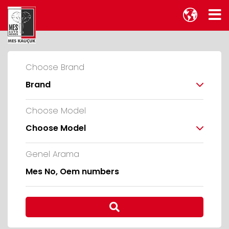
Choose Brand
Brand
Choose Model
Choose Model
Genel Arama