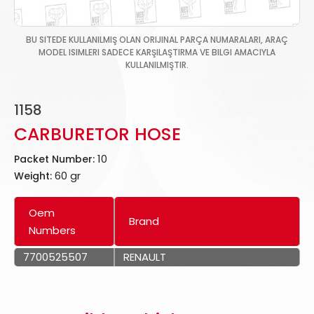
BU SITEDE KULLANILMIŞ OLAN ORIJINAL PARÇA NUMARALARI, ARAÇ
MODEL ISIMLERI SADECE KARŞILAŞTIRMA VE BILGI AMACIYLA
KULLANILMIŞTIR.
1158
CARBURETOR HOSE
10
Packet Number:
60 gr
Weight:
Oem
Brand
Numbers
7700525507
RENAULT