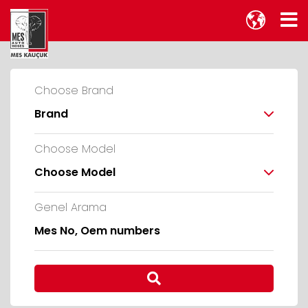
Choose Brand
Brand
Choose Model
Choose Model
Genel Arama