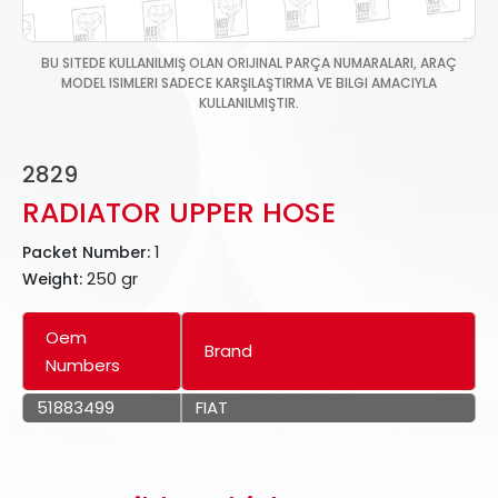
BU SITEDE KULLANILMIŞ OLAN ORIJINAL PARÇA NUMARALARI, ARAÇ
MODEL ISIMLERI SADECE KARŞILAŞTIRMA VE BILGI AMACIYLA
KULLANILMIŞTIR.
2829
RADIATOR UPPER HOSE
1
Packet Number:
250 gr
Weight:
Oem
Brand
Numbers
51883499
FIAT