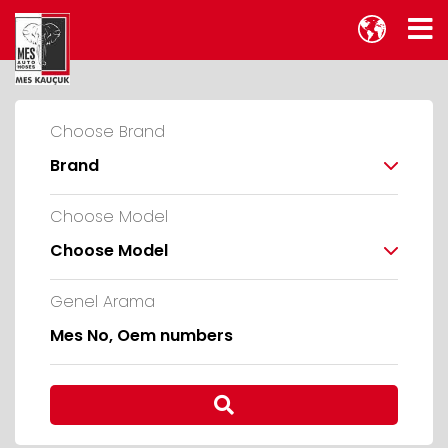
Choose Brand
Brand
Choose Model
Choose Model
Genel Arama