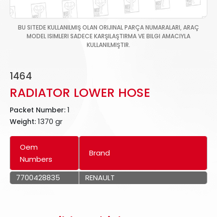
BU SITEDE KULLANILMIŞ OLAN ORIJINAL PARÇA NUMARALARI, ARAÇ
MODEL ISIMLERI SADECE KARŞILAŞTIRMA VE BILGI AMACIYLA
KULLANILMIŞTIR.
1464
RADIATOR LOWER HOSE
1
Packet Number:
1370 gr
Weight:
Oem
Brand
Numbers
7700428835
RENAULT