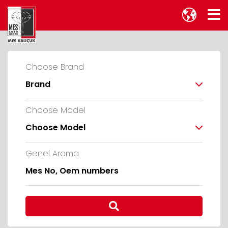
Choose Brand
Brand
Choose Model
Choose Model
Genel Arama